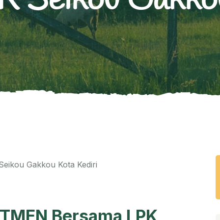
 Seikou Gakkou
UTMEN Bersama LPK