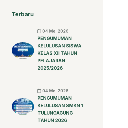
Terbaru
04 Mei 2026
PENGUMUMAN
KELULUSAN SISWA
KELAS XII TAHUN
PELAJARAN
2025/2026
04 Mei 2026
PENGUMUMAN
KELULUSAN SMKN 1
TULUNGAGUNG
TAHUN 2026