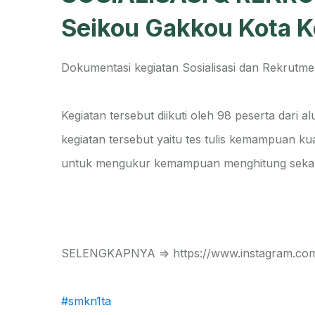
Seikou Gakkou Kota K
Dokumentasi kegiatan Sosialisasi dan Rekrutm
Kegiatan tersebut diikuti oleh 98 peserta dari a
kegiatan tersebut yaitu tes tulis kemampuan kua
untuk mengukur kemampuan menghitung sekalig
SELENGKAPNYA => https://www.instagram.co
#smkn1ta