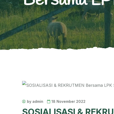
Bersama LPK
by admin
18 November 2022
SOSIALISASI & REKR