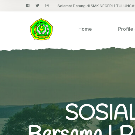
Selamat Datang di SMK NEGERI 1 TULUNG
Home
Profile
SOSIA