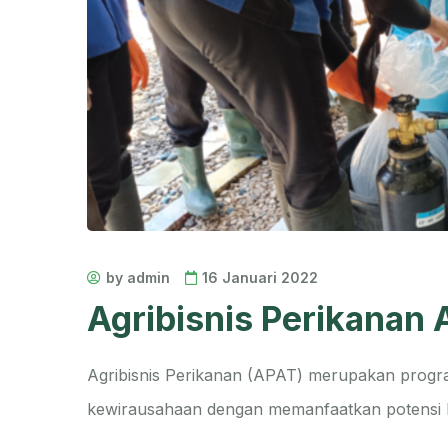
by admin
16 Januari 2022
Agribisnis Perikanan 
Agribisnis Perikanan (APAT) merupakan prog
kewirausahaan dengan memanfaatkan potensi l