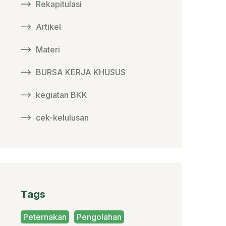
Rekapitulasi
Artikel
Materi
BURSA KERJA KHUSUS
kegiatan BKK
cek-kelulusan
Tags
Peternakan
Pengolahan