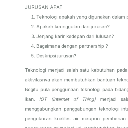
JURUSAN APAT
Teknologi apakah yang digunakan dalam p
Apakah keunggulan dari jurusan?
Jenjang karir kedepan dari lulusan?
Bagaimana dengan partnership ?
Deskripsi jurusan?
Teknologi menjadi salah satu kebutuhan pad
aktivitasnya akan membutuhkan bantuan tekno
Begitu pula penggunaan teknologi pada bidan
ikan.
IOT (Internet of Thing)
menjadi sa
menggabungkan penggabungan teknologi int
pengukuran kualitas air maupun pemberian