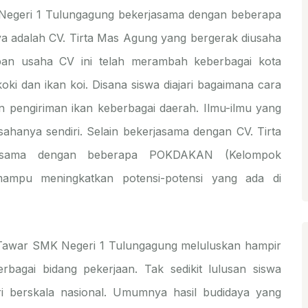
 Negeri 1 Tulungagung bekerjasama dengan beberapa
ya adalah CV. Tirta Mas Agung yang bergerak diusaha
pan usaha CV ini telah merambah keberbagai kota
ki dan ikan koi. Disana siswa diajari bagaimana cara
n pengiriman ikan keberbagai daerah. Ilmu-ilmu yang
hanya sendiri. Selain bekerjasama dengan CV. Tirta
asama dengan beberapa POKDAKAN (Kelompok
ampu meningkatkan potensi-potensi yang ada di
r Tawar SMK Negeri 1 Tulungagung meluluskan hampir
bagai bidang pekerjaan. Tak sedikit lulusan siswa
 berskala nasional. Umumnya hasil budidaya yang