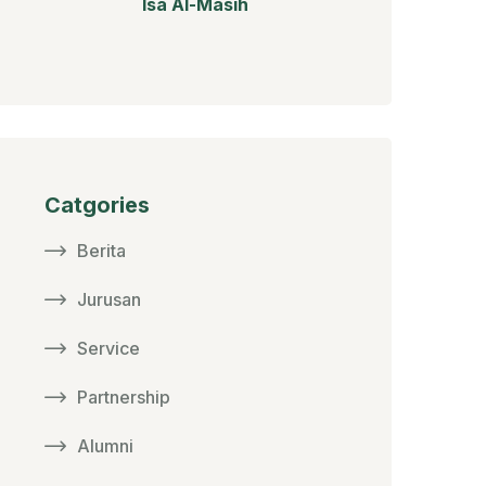
Isa Al-Masih
Catgories
Berita
Jurusan
Service
Partnership
Alumni