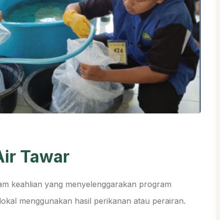
Air Tawar
ram keahlian yang menyelenggarakan program
okal menggunakan hasil perikanan atau perairan.