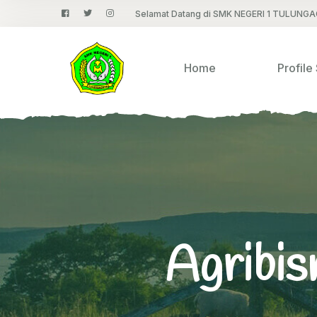
Selamat Datang di SMK NEGERI 1 TULUNG
Home
Profile
Agribis