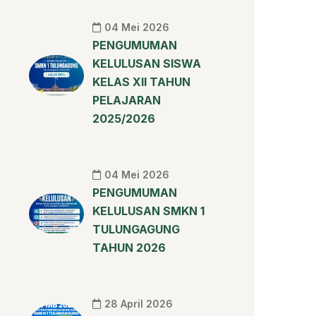
04 Mei 2026
PENGUMUMAN
KELULUSAN SISWA
KELAS XII TAHUN
PELAJARAN
2025/2026
04 Mei 2026
PENGUMUMAN
KELULUSAN SMKN 1
TULUNGAGUNG
TAHUN 2026
28 April 2026