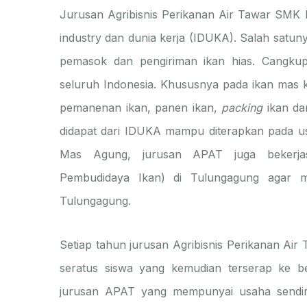
Jurusan Agribisnis Perikanan Air Tawar SMK
industry dan dunia kerja (IDUKA). Salah satun
pemasok dan pengiriman ikan hias. Cangku
seluruh Indonesia. Khususnya pada ikan mas ko
pemanenan ikan, panen ikan,
packing
ikan da
didapat dari IDUKA mampu diterapkan pada usa
Mas Agung, jurusan APAT juga bekerj
Pembudidaya Ikan) di Tulungagung agar m
Tulungagung.
Setiap tahun jurusan Agribisnis Perikanan Ai
seratus siswa yang kemudian terserap ke ber
jurusan APAT yang mempunyai usaha sendiri