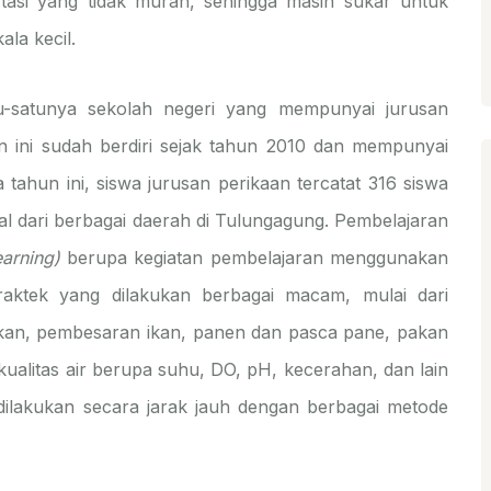
tasi yang tidak murah, sehingga masih sukar untuk
la kecil.
-satunya sekolah negeri yang mempunyai jurusan
 ini sudah berdiri sejak tahun 2010 dan mempunyai
 tahun ini, siswa jurusan perikaan tercatat 316 siswa
asal dari berbagai daerah di Tulungagung. Pembelajaran
arning)
berupa kegiatan pembelajaran menggunakan
raktek yang dilakukan berbagai macam, mulai dari
ikan, pembesaran ikan, panen dan pasca pane, pakan
ualitas air berupa suhu, DO, pH, kecerahan, dan lain
dilakukan secara jarak jauh dengan berbagai metode