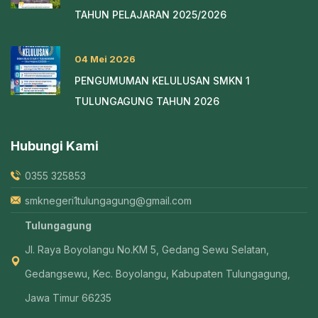
TAHUN PELAJARAN 2025/2026
04 Mei 2026
PENGUMUMAN KELULUSAN SMKN 1
TULUNGAGUNG TAHUN 2026
Hubungi Kami
0355 325853
smknegeri1tulungagung@gmail.com
Tulungagung
Jl. Raya Boyolangu No.KM 5, Gedang Sewu Selatan,
Gedangsewu, Kec. Boyolangu, Kabupaten Tulungagung,
Jawa Timur 66235