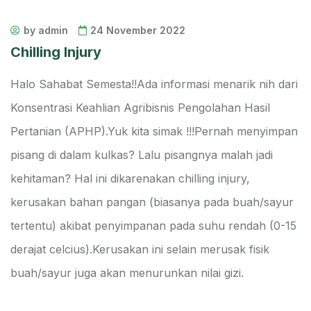
by admin
24 November 2022
Chilling Injury
Halo Sahabat Semesta!!
Ada informasi menarik nih dari
Konsentrasi Keahlian Agribisnis Pengolahan Hasil
Pertanian (APHP).
Yuk kita simak !!!
Pernah menyimpan
pisang di dalam kulkas? Lalu pisangnya malah jadi
kehitaman? Hal ini dikarenakan chilling injury,
kerusakan bahan pangan (biasanya pada buah/sayur
tertentu) akibat penyimpanan pada suhu rendah (0-15
derajat celcius).
Kerusakan ini selain merusak fisik
buah/sayur juga akan menurunkan nilai gizi.