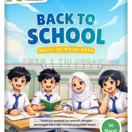
30
Maret