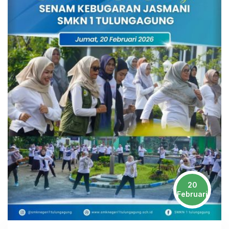
20
Februari