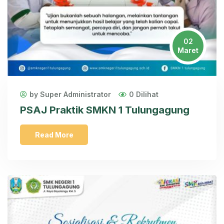
02
Maret
by Super Administrator
0 Dilihat
PSAJ Praktik SMKN 1 Tulungagung
Read More