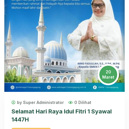
20
Maret
by Super Administrator
0 Dilihat
Selamat Hari Raya Idul Fitri 1 Syawal
1447H