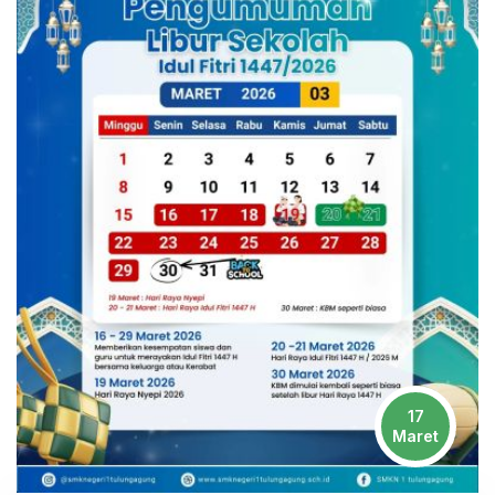
17
Maret