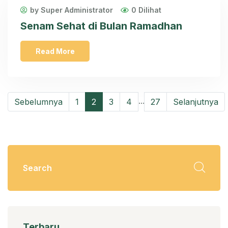
by Super Administrator
0 Dilihat
Senam Sehat di Bulan Ramadhan
Read More
...
Sebelumnya
1
2
3
4
27
Selanjutnya
Terbaru