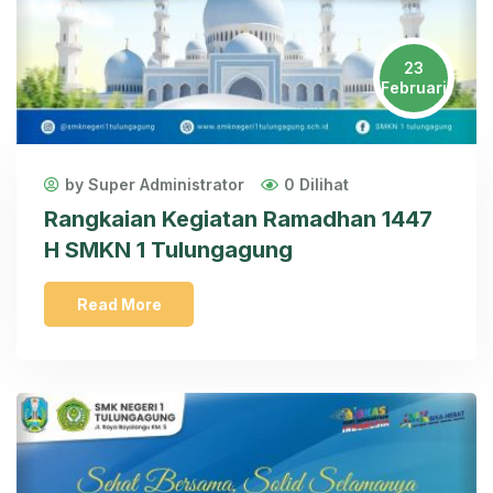
23
Februari
by Super Administrator
0 Dilihat
Rangkaian Kegiatan Ramadhan 1447
H SMKN 1 Tulungagung
Read More