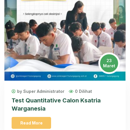
23
Maret
by Super Administrator
0 Dilihat
Test Quantitative Calon Ksatria
Warganesia
Read More